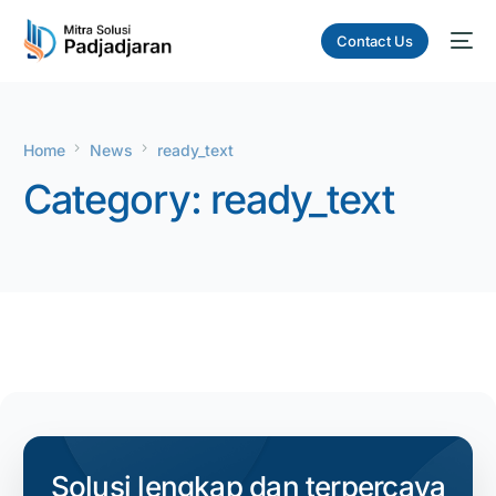
Contact Us
Home
News
ready_text
Category:
ready_text
Solusi lengkap dan terpercaya